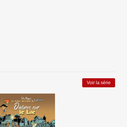
Voir la série