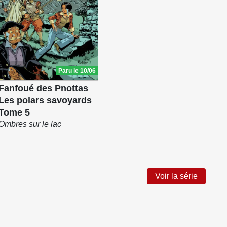
Paru le 10/06
Fanfoué des Pnottas
Les polars savoyards
Tome 5
Ombres sur le lac
Voir la série