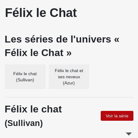
Félix le Chat
Les séries de l'univers «
Félix le Chat »
Félix le chat et
Félix le chat
ses neveux
(Sullivan)
(Azur)
Félix le chat
Voir la série
(Sullivan)