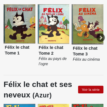
Félix le chat
Félix le chat
Félix le chat
Tome 1
Tome 2
Tome 3
Félix au pays de
Félix au cinéma
l'ogre
Félix le chat et ses
Voir la série
neveux
(Azur)