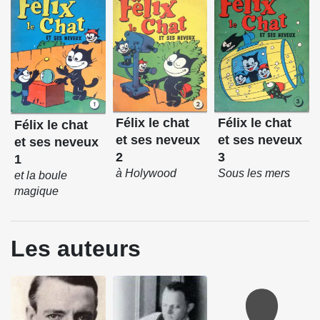
Félix le chat
Félix le chat
Félix le chat
et ses neveux
et ses neveux
et ses neveux
2
3
1
à Holywood
Sous les mers
et la boule
magique
Les auteurs