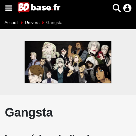
Accueil
Univers
Gangsta
Gangsta