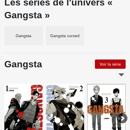
Les séries de l'univers «
Gangsta »
Gangsta
Gangsta cursed
Gangsta
Voir la série