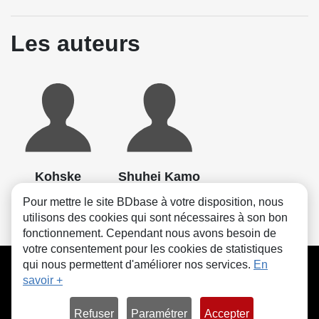
Les auteurs
Kohske
Shuhei Kamo
Scénario, Dessin
Scénario, Dessin
Pour mettre le site BDbase à votre disposition, nous
utilisons des cookies qui sont nécessaires à son bon
fonctionnement. Cependant nous avons besoin de
votre consentement pour les cookies de statistiques
CGU
FAQ
Contact
Cookies
qui nous permettent d'améliorer nos services.
En
savoir +
Refuser
Paramétrer
Accepter