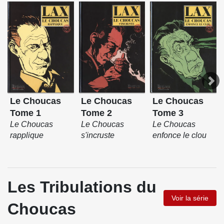
Le Choucas
Le Choucas
Le Choucas
Tome 1
Tome 2
Tome 3
Le Choucas
Le Choucas
Le Choucas
rapplique
s'incruste
enfonce le clou
Les Tribulations du
Voir la série
Choucas