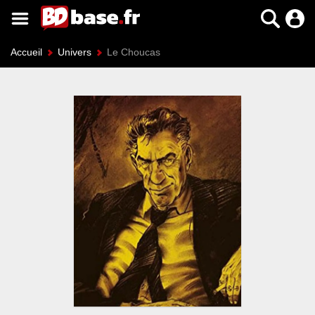
Accueil
Univers
Le Choucas