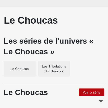
Le Choucas
Les séries de l'univers «
Le Choucas »
Les Tribulations
Le Choucas
du Choucas
Le Choucas
Voir la série