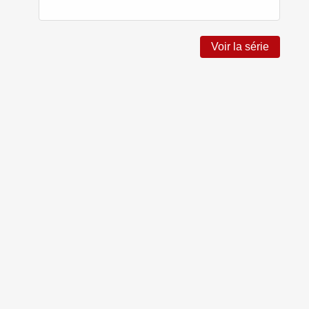
Voir la série