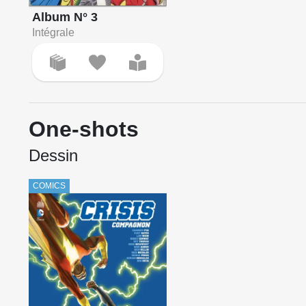
Album N° 3
Intégrale
One-shots
Dessin
COMICS