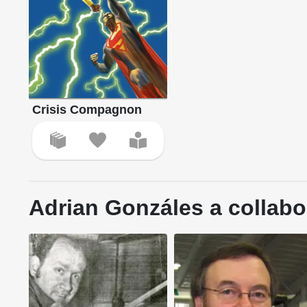
Crisis Compagnon
Adrian Gonzáles a collabo