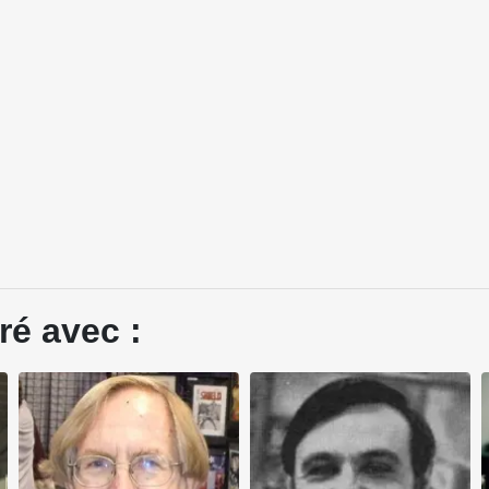
ré avec :