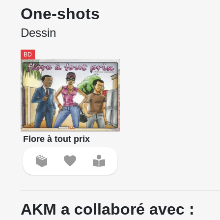
One-shots
Dessin
BD
Flore à tout prix
AKM a collaboré avec :