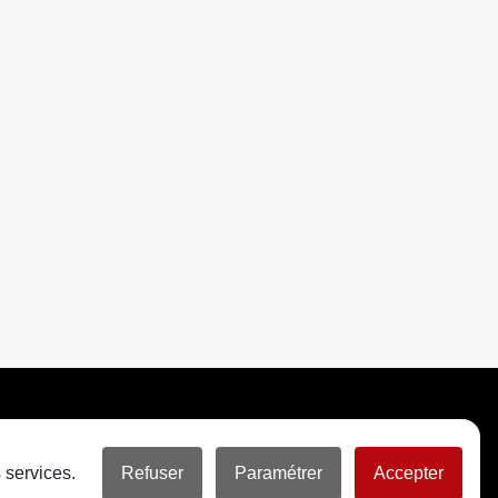
 services.
Refuser
Paramétrer
Accepter