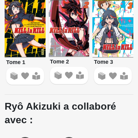
Tome 2
Tome 3
Tome 1
Ryô Akizuki a collaboré
avec :