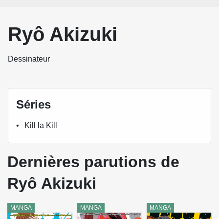
Ryô Akizuki
Dessinateur
Séries
Kill la Kill
Dernières parutions de
Ryô Akizuki
MANGA
MANGA
MANGA