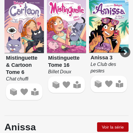
Anissa 3
Mistinguette
Mistinguette
Le Club des
& Cartoon
Tome 16
pestes
Tome 6
Billet Doux
Chat chuffi
Anissa
Voir la série