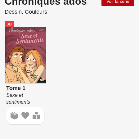
Chroniques ados
Voir la série
Dessin, Couleurs
BD
Tome 1
Sexe et
sentiments