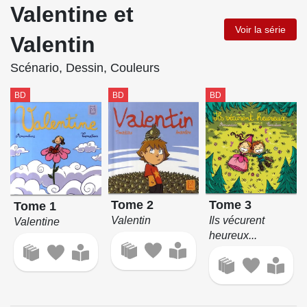
Valentine et
Voir la série
Valentin
Scénario, Dessin, Couleurs
BD
BD
BD
Tome 3
Tome 2
Tome 1
Ils vécurent
Valentin
Valentine
heureux...