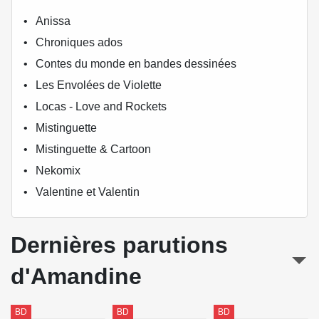
Anissa
Chroniques ados
Contes du monde en bandes dessinées
Les Envolées de Violette
Locas - Love and Rockets
Mistinguette
Mistinguette & Cartoon
Nekomix
Valentine et Valentin
Dernières parutions
d'Amandine
BD
BD
BD