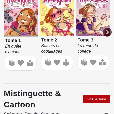
Tome 2
Tome 3
Tome 1
Baisers et
La reine du
En quête
coquillages
collège
d'amour
Mistinguette &
Voir la série
Cartoon