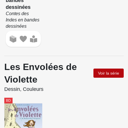
bandes
dessinées
Contes des
Indes en bandes
dessinées
Les Envolées de
Voir la série
Violette
Dessin, Couleurs
BD