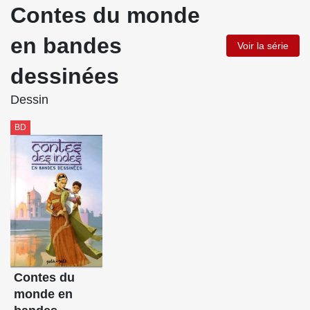
Contes du monde
en bandes
Voir la série
dessinées
Dessin
BD
Contes du
monde en