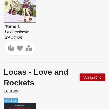
Tome 1
La demoiselle
d'Avignon
Locas - Love and
Voir la série
Rockets
Lettrage
COMICS