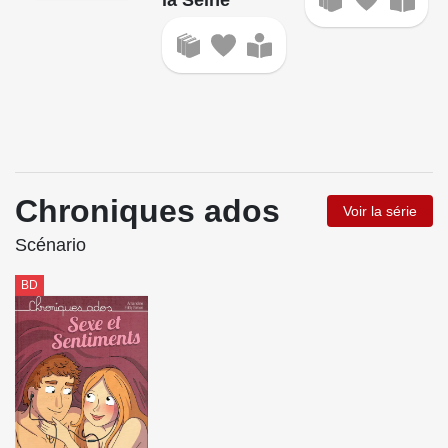
la Seine
Chroniques ados
Voir la série
Scénario
BD