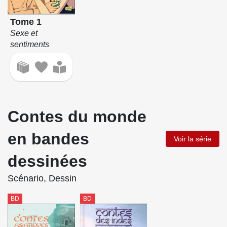
Tome 1
Sexe et
sentiments
Contes du monde
en bandes
Voir la série
dessinées
Scénario, Dessin
BD
BD