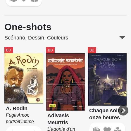
One-shots
Scénario, Dessin, Couleurs
BD
BD
BD
A. Rodin
Chaque soir à
Adivasis
Fugit Amor,
onze heures
portrait intime
Meurtris
L'agonie d'un