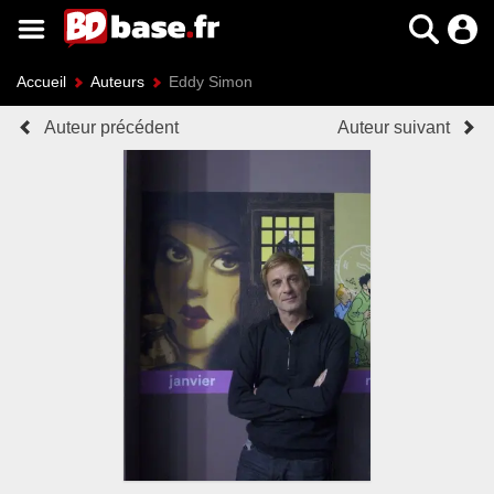
Accueil
Auteurs
Eddy Simon
Auteur précédent
Auteur suivant