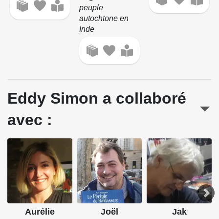
peuple
autochtone en
Inde
Eddy Simon a collaboré
avec :
Aurélie
Joël
Jak