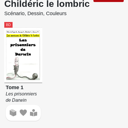
Childéric le lombric
Scénario, Dessin, Couleurs
BD
Tome 1
Les prisonniers
de Darwin