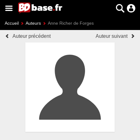
Accueil
Auteurs
Anne Richer de Forges
Auteur précédent
Auteur suivant