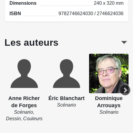
Dimensions
240 x 320 mm
ISBN
9782746624030 / 2746624036
Les auteurs
Anne Richer
Éric Blanchart
Dominique
de Forges
Scénario
Arrouays
Scénario,
Scénario
Dessin, Couleurs