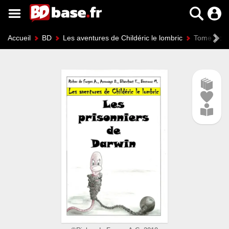
Accueil
BD
Les aventures de Childéric le lombric
Tome 1 : L