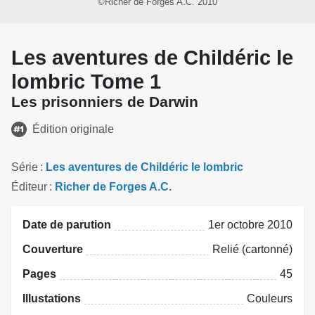
©Richer de Forges A.C. 2010
Les aventures de Childéric le
lombric Tome 1
Les prisonniers de Darwin
Édition originale
Série
Les aventures de Childéric le lombric
Éditeur
Richer de Forges A.C.
Date de parution
1er octobre 2010
Couverture
Relié (cartonné)
Pages
45
Illustations
Couleurs