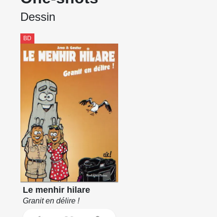
Dessin
BD
Le menhir hilare
Granit en délire !