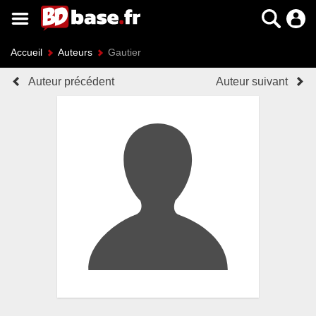
Accueil
Auteurs
Gautier
Auteur précédent
Auteur suivant