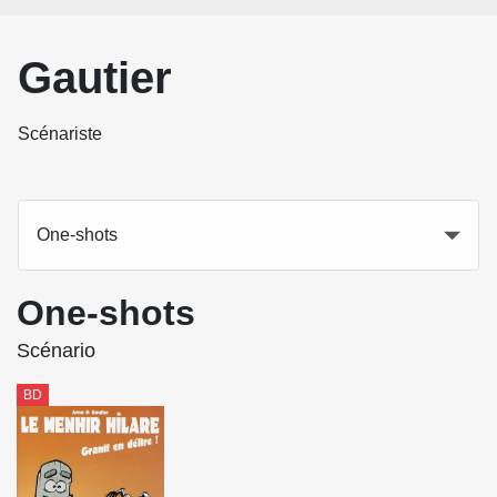
Gautier
Scénariste
One-shots
One-shots
Scénario
BD