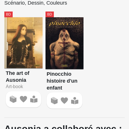
Scénario, Dessin, Couleurs
BD
BD
The art of
Pinocchio
Ausonia
histoire d'un
Art-book
enfant
Ausonia a collaboré avec :