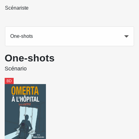
Scénariste
One-shots
One-shots
Scénario
BD