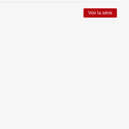
Voir la série