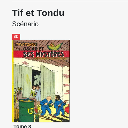
Tif et Tondu
Scénario
BD
Tome 3