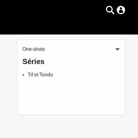
One-shots
Séries
Tif et Tondu