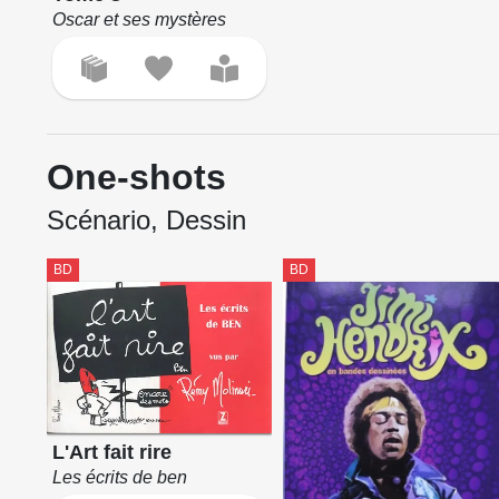
Oscar et ses mystères
One-shots
Scénario, Dessin
BD
BD
L'Art fait rire
Les écrits de ben