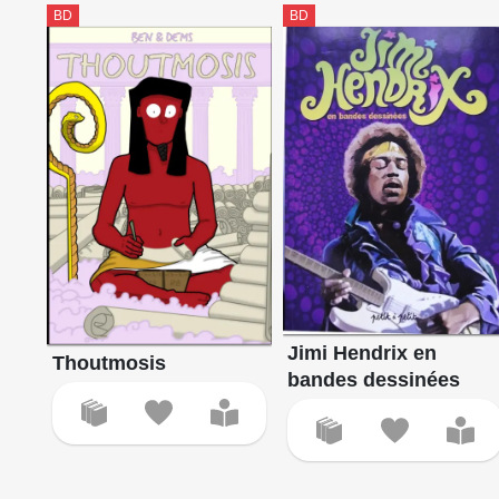
BD
BD
Jimi Hendrix en
Thoutmosis
bandes dessinées