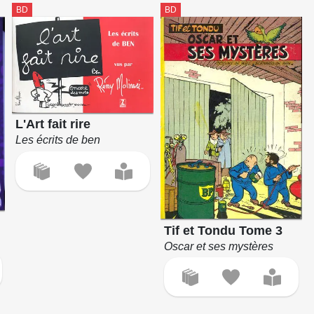
BD
BD
L'Art fait rire
Les écrits de ben
Tif et Tondu Tome 3
Oscar et ses mystères