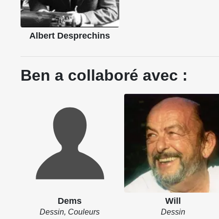
Albert Desprechins
Ben a collaboré avec :
Dems
Will
Dessin, Couleurs
Dessin