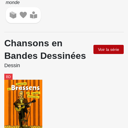
monde
Chansons en
Voir la série
Bandes Dessinées
Dessin
BD