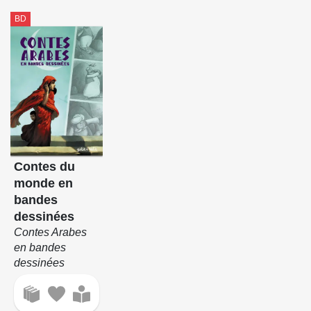
BD
Contes du
monde en
bandes
dessinées
Contes Arabes
en bandes
dessinées