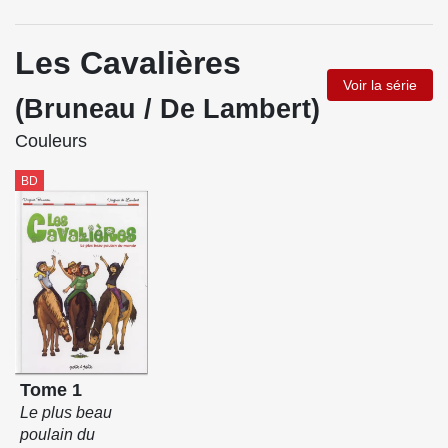
Les Cavalières
Voir la série
(Bruneau / De Lambert)
Couleurs
BD
Tome 1
Le plus beau
poulain du