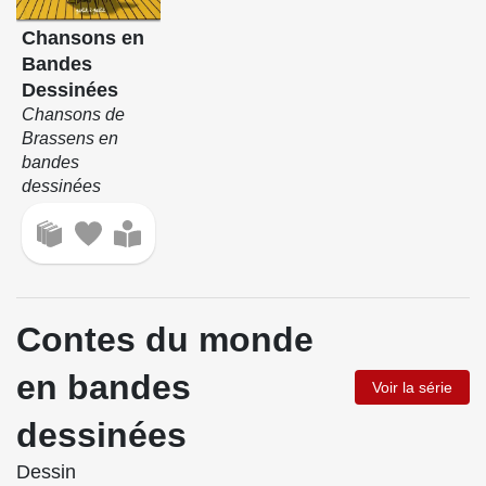
Chansons en
Bandes
Dessinées
Chansons de
Brassens en
bandes
dessinées
Contes du monde
en bandes
Voir la série
dessinées
Dessin