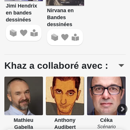
Jimi Hendrix
Nirvana en
en bandes
Bandes
dessinées
dessinées
Khaz a collaboré avec :
Mathieu
Anthony
Céka
Gabella
Audibert
Scénario