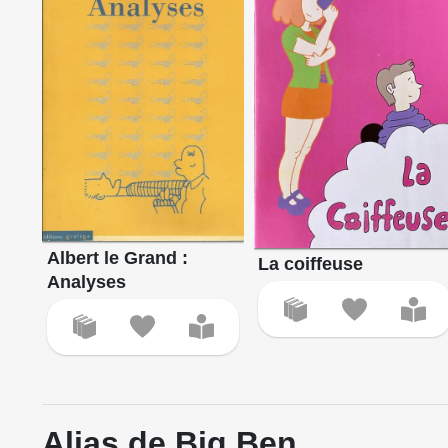
Albert le Grand :
La coiffeuse
Analyses
Alias de Big Ben