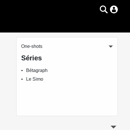
One-shots
Séries
Bétagraph
Le Simo