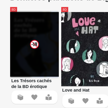
BD
BD
Les Trésors cachés
de la BD érotique
Love and Hat