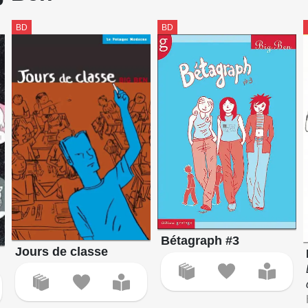
BD
BD
Bétagraph #3
Jours de classe