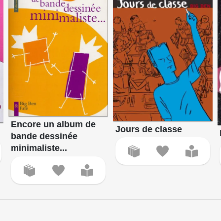
Encore un album de
Jours de classe
bande dessinée
minimaliste...