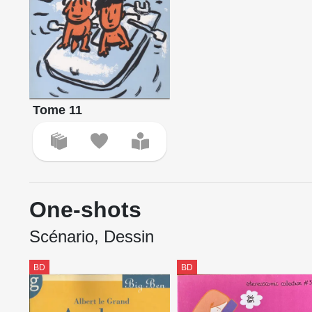
Tome 11
One-shots
Scénario, Dessin
BD
BD