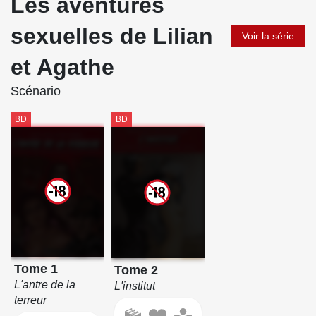
Les aventures
sexuelles de Lilian
Voir la série
et Agathe
Scénario
BD
BD
Tome 1
Tome 2
L'antre de la
L'institut
terreur