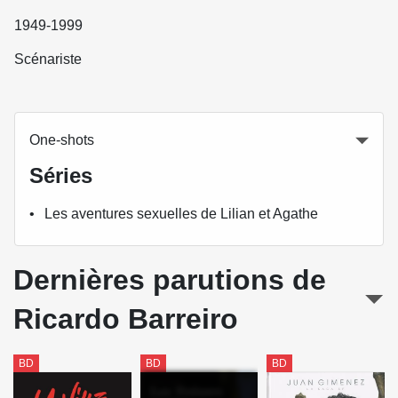
1949-1999
Scénariste
One-shots
Séries
Les aventures sexuelles de Lilian et Agathe
Dernières parutions de
Ricardo Barreiro
BD
BD
BD