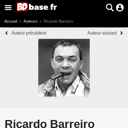
Accueil
Auteurs
Ricardo Barreiro
Auteur précédent
Auteur suivant
Ricardo Barreiro