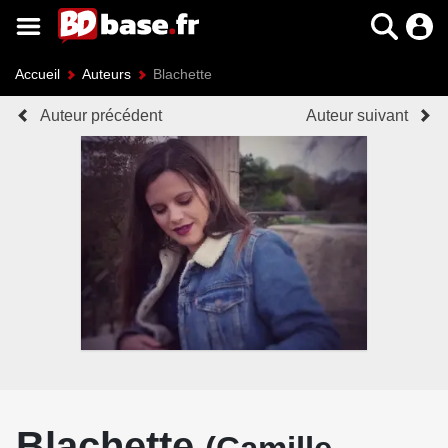
Accueil
Auteurs
Blachette
Auteur précédent
Auteur suivant
Blachette