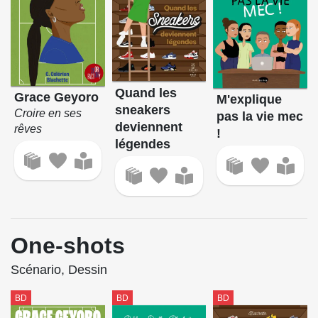
Quand les
Grace Geyoro
M'explique
sneakers
Croire en ses
pas la vie mec
deviennent
rêves
!
légendes
One-shots
Scénario, Dessin
BD
BD
BD