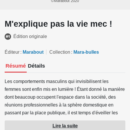
©Marabout 2020
M'explique pas la vie mec !
Édition originale
Éditeur
Marabout
Collection
Mara-bulles
Résumé
Détails
Les comportements masculins qui invisibilisent les
femmes sont enfin mis en lumière ! Étant donné la manière
dont beaucoup occupent l'espace dans la société, des
réunions professionnelles à la sphère domestique en
passant par la place publique, il est temps d'éveiller les
consciences.
Lire la suite
Cet album donne aux femmes des clés pour qu'elles