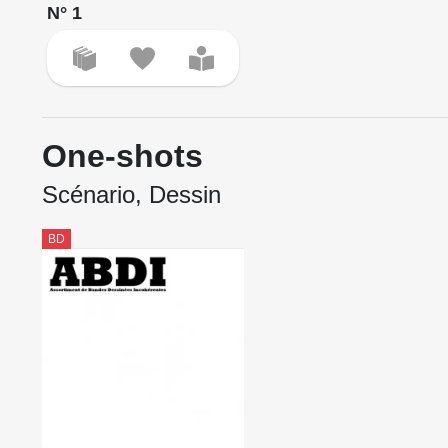
N° 1
One-shots
Scénario, Dessin
BD