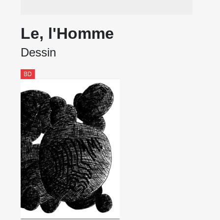
Le, l'Homme
Dessin
BD