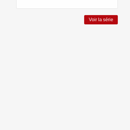
Voir la série