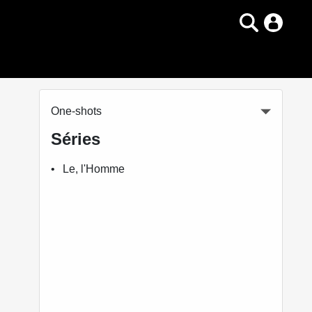
One-shots
Séries
Le, l'Homme