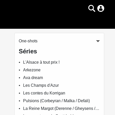
One-shots
Séries
L'Alsace à tout prix !
Arkezone
Ava dream
Les Champs d'Azur
Les contes du Korrigan
Pulsions (Corbeyran / Malka / Defali)
La Reine Margot (Derenne / Gheysens / Cadic)