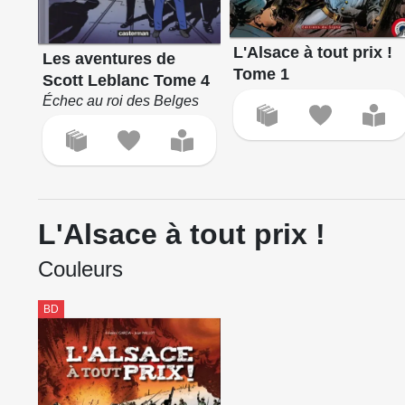
L'Alsace à tout prix !
Les aventures de
Tome 1
Scott Leblanc Tome 4
Échec au roi des Belges
L'Alsace à tout prix !
Couleurs
BD