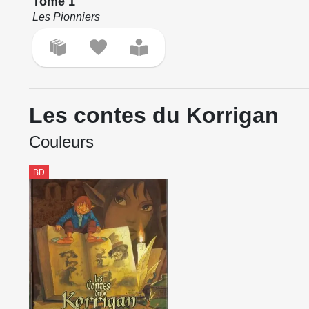
Tome 1
Les Pionniers
Les contes du Korrigan
Couleurs
BD