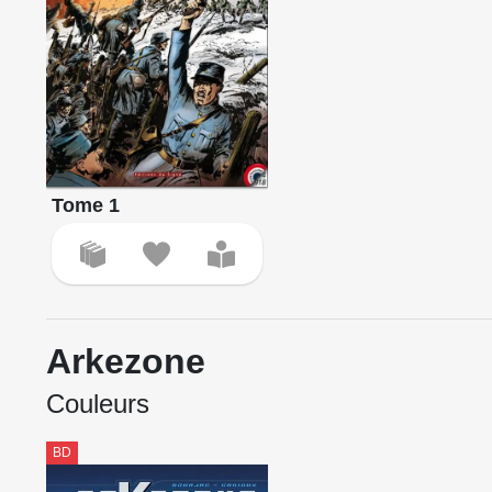
Tome 1
Arkezone
Couleurs
BD