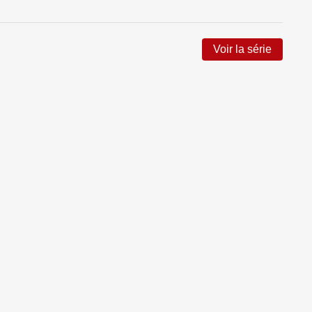
Voir la série