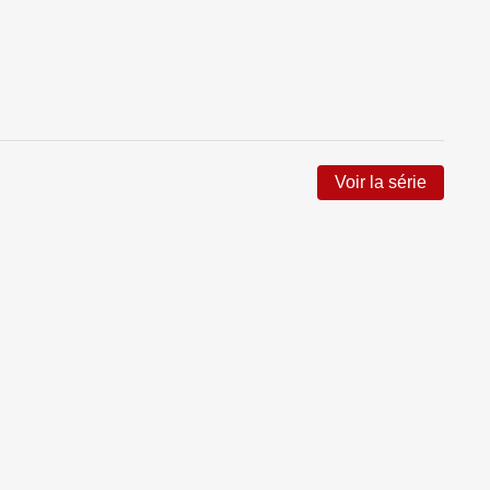
Voir la série