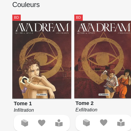
Couleurs
BD
BD
Tome 2
Tome 1
Exfiltration
Infiltration