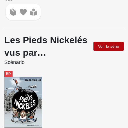
Les Pieds Nickelés
Voir la série
vus par…
Scénario
BD