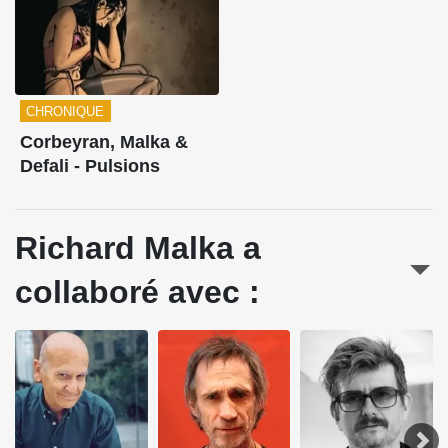
CHRONIQUE
Corbeyran, Malka &
Defali - Pulsions
Richard Malka a
collaboré avec :