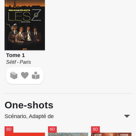
Tome 1
Sétif - Paris
One-shots
Scénario, Adapté de
BD
BD
BD