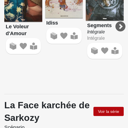
Idiss
Segments
Le Voleur
Intégrale
d'Amour
Intégrale
La Face karchée de
Voir la série
Sarkozy
Scénario