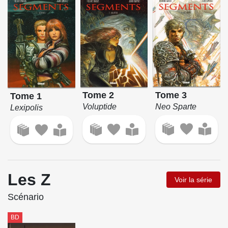
Tome 3
Tome 2
Tome 1
Neo Sparte
Voluptide
Lexipolis
Les Z
Voir la série
Scénario
BD