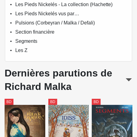
Les Pieds Nickelés - La collection (Hachette)
Les Pieds Nickelés vus par…
Pulsions (Corbeyran / Malka / Defali)
Section financière
Segments
Les Z
Dernières parutions de
Richard Malka
BD
BD
BD