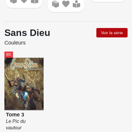
Sans Dieu
Voir la série
Couleurs
BD
Tome 3
Le Pic du
vautour