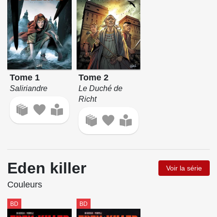
Tome 1
Tome 2
Saliriandre
Le Duché de
Richt
Eden killer
Voir la série
Couleurs
BD
BD