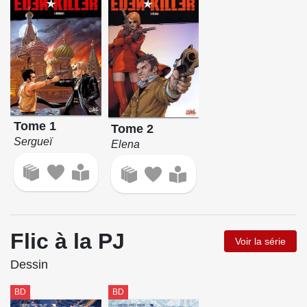
Tome 1
Tome 2
Sergueï
Elena
Flic à la PJ
Voir la série
Dessin
BD
BD