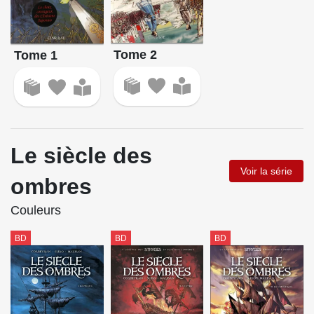
Tome 2
Tome 1
Le siècle des
Voir la série
ombres
Couleurs
BD
BD
BD