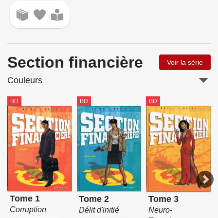
Section financière
Voir la série
Couleurs
BD
BD
BD
Tome 1
Tome 2
Tome 3
Corruption
Délit d'initié
Neuro-