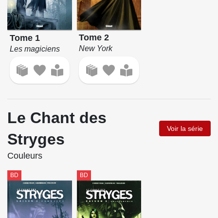
Tome 2
Tome 1
New York
Les magiciens
Le Chant des
Voir la série
Stryges
Couleurs
BD
BD