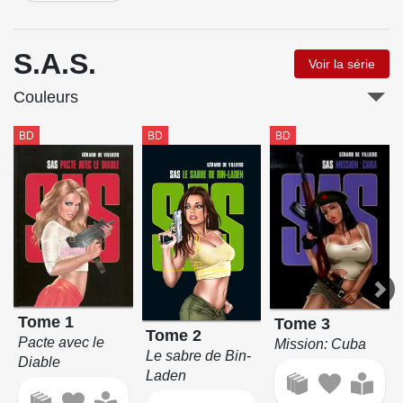
S.A.S.
Voir la série
Couleurs
BD
BD
BD
Tome 1
Tome 3
Tome 2
Pacte avec le
Mission: Cuba
Le sabre de Bin-
Diable
Laden