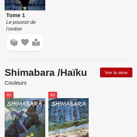
Tome 1
Le pouvoir de
l'ombre
Shimabara /Haïku
Voir la série
Couleurs
BD
BD