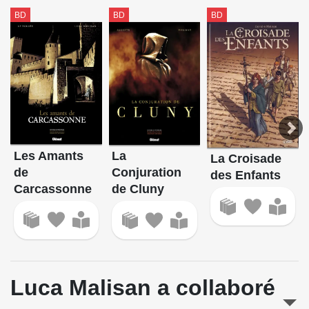
BD
BD
BD
Les Amants
La
La Croisade
de
Conjuration
des Enfants
Carcassonne
de Cluny
Luca Malisan a collaboré