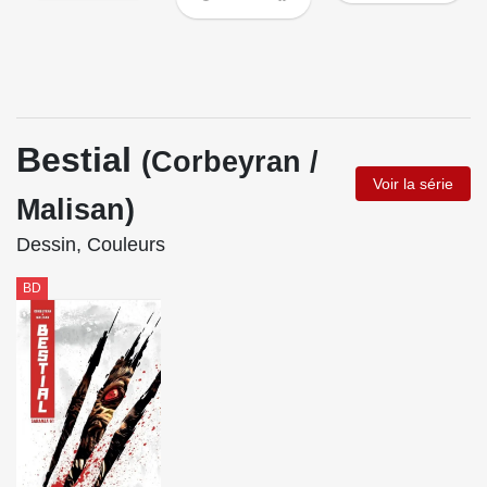
Bestial
(Corbeyran /
Voir la série
Malisan)
Dessin, Couleurs
BD