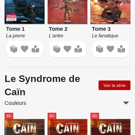
Tome 2
Tome 3
Tome 1
L'antre
Le fanatique
La pierre
Le Syndrome de
Voir la série
Caïn
Couleurs
BD
BD
BD