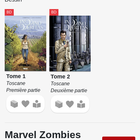
BD
BD
Tome 1
Tome 2
Toscane
Toscane
Première partie
Deuxième partie
Marvel Zombies