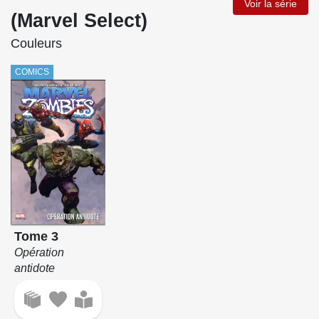
Voir la série
(Marvel Select)
Couleurs
COMICS
Tome 3
Opération
antidote