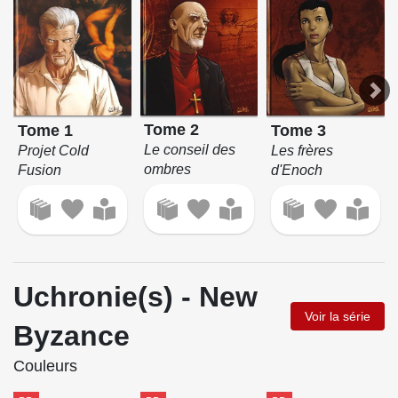
Tome 2
Tome 1
Tome 3
Le conseil des
Projet Cold
Les frères
ombres
Fusion
d'Enoch
Uchronie(s) - New
Voir la série
Byzance
Couleurs