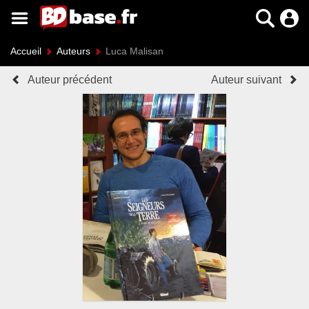
Accueil
Auteurs
Luca Malisan
Auteur précédent
Auteur suivant