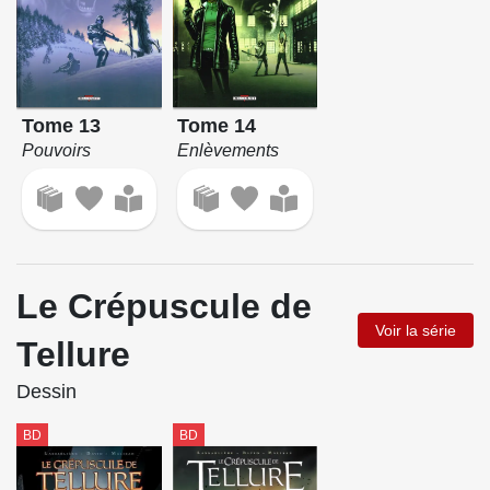
Tome 13
Tome 14
Pouvoirs
Enlèvements
Le Crépuscule de
Voir la série
Tellure
Dessin
BD
BD