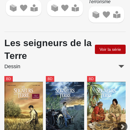
Terrorisme
Les seigneurs de la
Voir la série
Terre
Dessin
BD
BD
BD