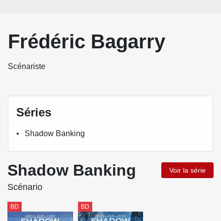
Frédéric Bagarry
Scénariste
Séries
Shadow Banking
Shadow Banking
Voir la série
Scénario
BD
BD