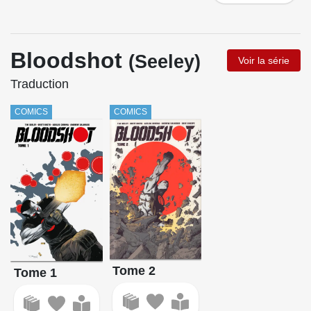
Bloodshot
(Seeley)
Voir la série
Traduction
COMICS
COMICS
Tome 2
Tome 1