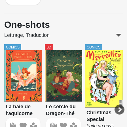
One-shots
Lettrage, Traduction
COMICS
BD
COMICS
La baie de
Le cercle du
Christmas
l'aquicorne
Dragon-Thé
Special
Faith au pays