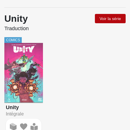
Unity
Voir la série
Traduction
COMICS
Unity
Intégrale