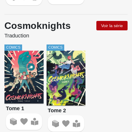
Cosmoknights
Voir la série
Traduction
COMICS
COMICS
Tome 1
Tome 2