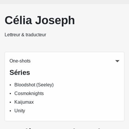
Célia Joseph
Lettreur & traducteur
One-shots
Séries
Bloodshot (Seeley)
Cosmoknights
Kaijumax
Unity