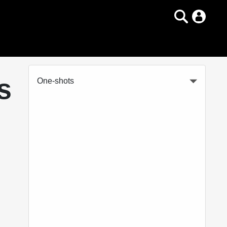
s
One-shots