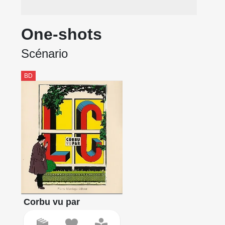
One-shots
Scénario
BD
Corbu vu par