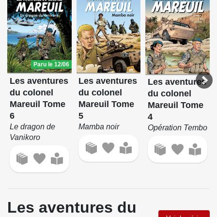
Paru le 12/06
Les aventures
Les aventures
Les aventures
du colonel
du colonel
du colonel
Mareuil Tome
Mareuil Tome
Mareuil Tome
5
6
4
Mamba noir
Le dragon de
Opération Tembo
Vanikoro
Les aventures du