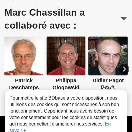
Marc Chassillan a
collaboré avec :
Patrick
Philippe
Didier Pagot
Deschamps
Glogowski
Dessin
Scénario
Dessin
Pour mettre le site BDbase à votre disposition, nous
utilisons des cookies qui sont nécessaires à son bon
fonctionnement. Cependant nous avons besoin de
votre consentement pour les cookies de statistiques
CGU
FAQ
Contact
Cookies
qui nous permettent d'améliorer nos services.
En
savoir +