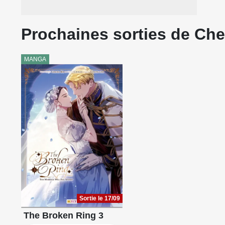
Prochaines sorties de C
MANGA
Sortie le 17/09
The Broken Ring 3