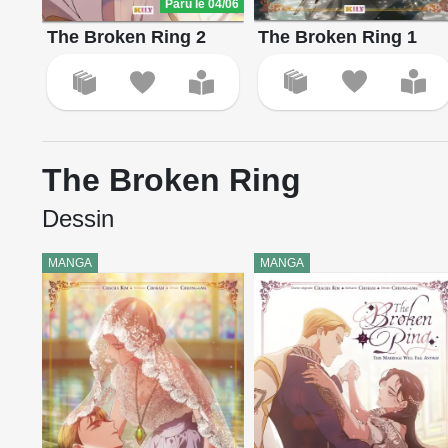
Paru le 04/06
The Broken Ring 1
The Broken Ring 2
The Broken Ring
Dessin
MANGA
MANGA