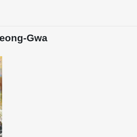
Cheong-Gwa