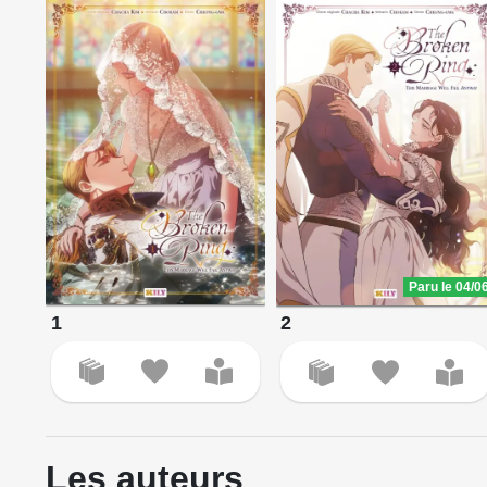
Paru le 04/0
1
2
Les auteurs