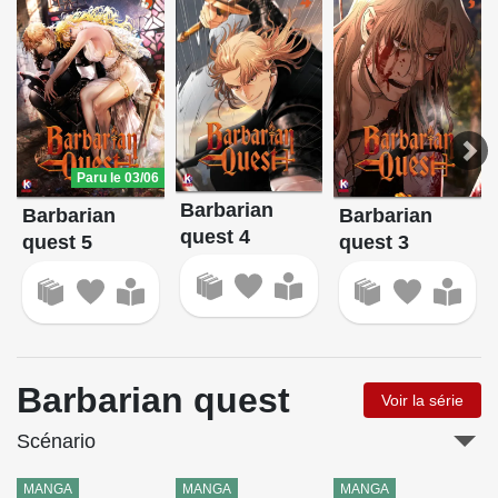
Paru le 03/06
Barbarian
Barbarian
Barbarian
quest 4
quest 5
quest 3
Barbarian quest
Voir la série
Scénario
MANGA
MANGA
MANGA