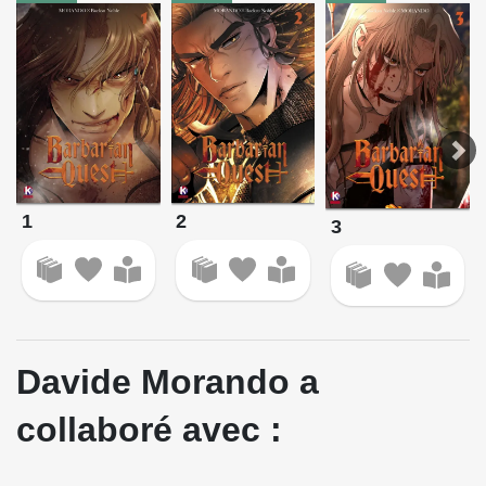
1
2
3
Davide Morando a
collaboré avec :