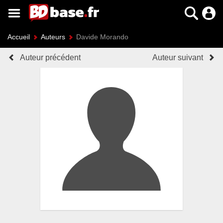
Accueil
Auteurs
Davide Morando
Auteur précédent
Auteur suivant