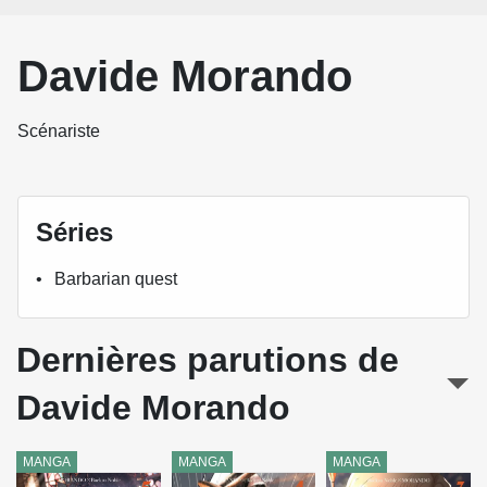
Davide Morando
Scénariste
Séries
Barbarian quest
Dernières parutions de
Davide Morando
MANGA
MANGA
MANGA