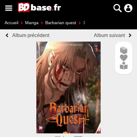
Accueil
Manga
Barbarian quest
3
Album précédent
Album suivant