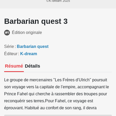
©K-dream 2025
Barbarian quest 3
Édition originale
Série
Barbarian quest
Éditeur
K-dream
Résumé
Détails
Le groupe de mercenaires "Les Frères d'Ulrich" poursuit
son voyage vers la capitale de l'empire, accompagnant le
Prince Fahel qui cherche à rassembler des troupes pour
reconquérir ses terres.Pour Fahel, ce voyage est
éprouvant. Habitué au confort de son rang, il devra
s'endurcir au contact d'Ulrich et développer les qualités