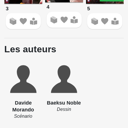
4
3
5
Les auteurs
Davide
Baeksu Noble
Morando
Dessin
Scénario