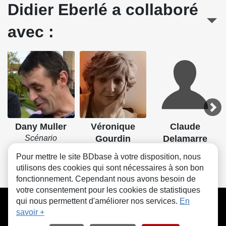
Didier Eberlé a collaboré
avec :
Dany Muller
Véronique
Claude
Scénario
Gourdin
Delamarre
Couleurs
Dessin
Pour mettre le site BDbase à votre disposition, nous
utilisons des cookies qui sont nécessaires à son bon
fonctionnement. Cependant nous avons besoin de
votre consentement pour les cookies de statistiques
CGU
FAQ
Contact
Cookies
qui nous permettent d'améliorer nos services.
En
savoir +