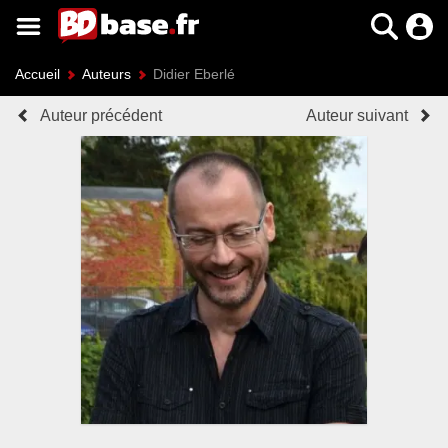
Accueil
Auteurs
Didier Eberlé
Auteur précédent
Auteur suivant