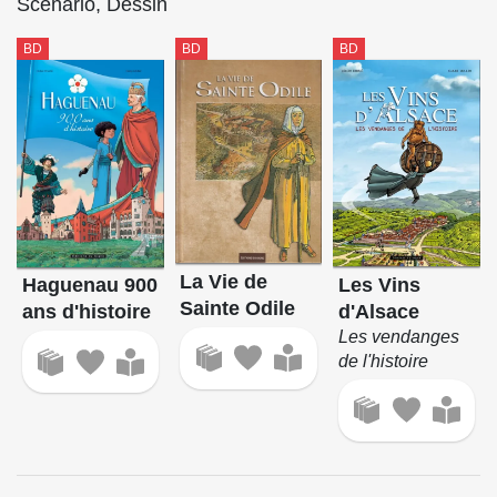
Scénario, Dessin
BD
BD
BD
La Vie de
Les Vins
Haguenau 900
Sainte Odile
d'Alsace
ans d'histoire
Les vendanges
de l'histoire