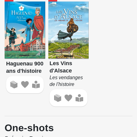
Les Vins
Haguenau 900
d'Alsace
ans d'histoire
Les vendanges
de l'histoire
One-shots