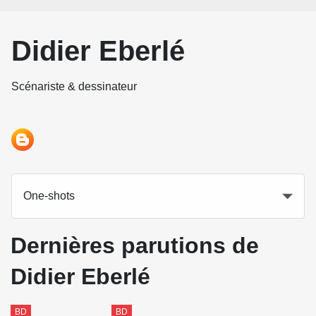
Didier Eberlé
Scénariste & dessinateur
One-shots
Dernières parutions de
Didier Eberlé
BD
BD