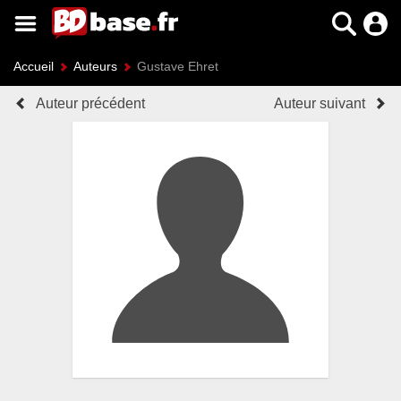
Accueil
Auteurs
Gustave Ehret
Auteur précédent
Auteur suivant