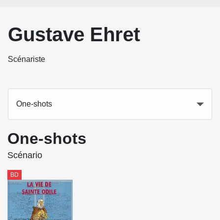
Gustave Ehret
Scénariste
One-shots
One-shots
Scénario
BD