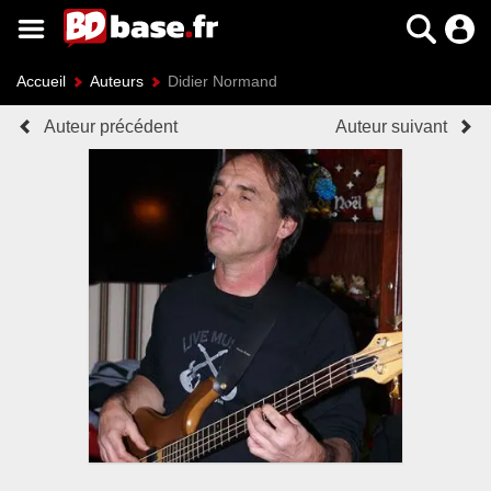
Accueil
Auteurs
Didier Normand
Auteur précédent
Auteur suivant