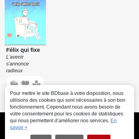
Félix qui fixe
L'avenir
s'annonce
radieux
Pour mettre le site BDbase à votre disposition, nous
utilisons des cookies qui sont nécessaires à son bon
fonctionnement. Cependant nous avons besoin de
votre consentement pour les cookies de statistiques
CGU
FAQ
Contact
Cookies
qui nous permettent d'améliorer nos services.
En
savoir +