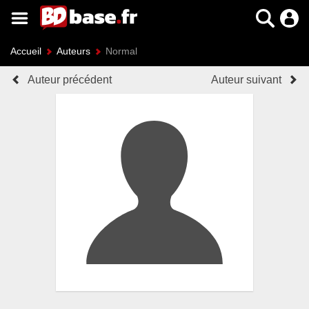
Accueil
Auteurs
Normal
Auteur précédent
Auteur suivant