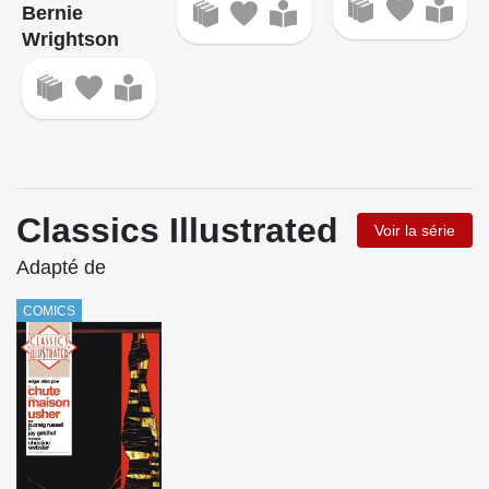
Bernie
Wrightson
Classics Illustrated
Voir la série
Adapté de
COMICS