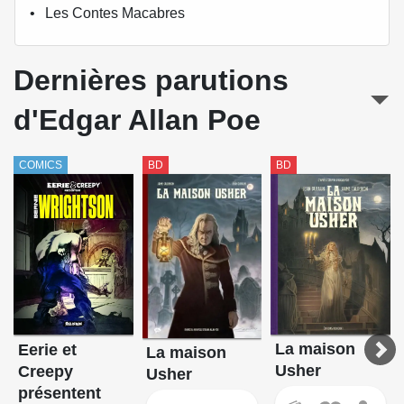
Les Contes Macabres
Dernières parutions
d'Edgar Allan Poe
COMICS
BD
BD
La maison
Eerie et
La maison
Usher
Creepy
Usher
présentent