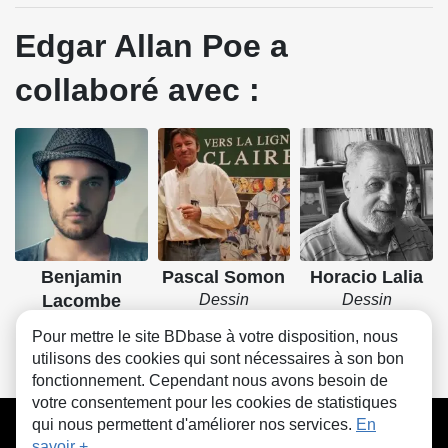
Edgar Allan Poe a
collaboré avec :
Benjamin
Pascal Somon
Horacio Lalia
Lacombe
Dessin
Dessin
Dessin, Couleurs
Pour mettre le site BDbase à votre disposition, nous
utilisons des cookies qui sont nécessaires à son bon
fonctionnement. Cependant nous avons besoin de
votre consentement pour les cookies de statistiques
CGU
FAQ
Contact
Cookies
qui nous permettent d'améliorer nos services.
En
savoir +