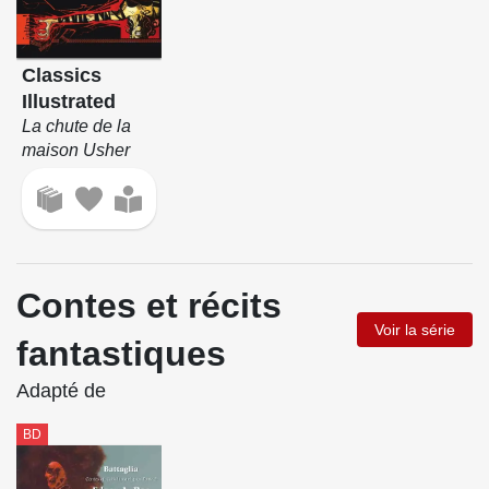
Classics
Illustrated
La chute de la
maison Usher
Contes et récits
Voir la série
fantastiques
Adapté de
BD