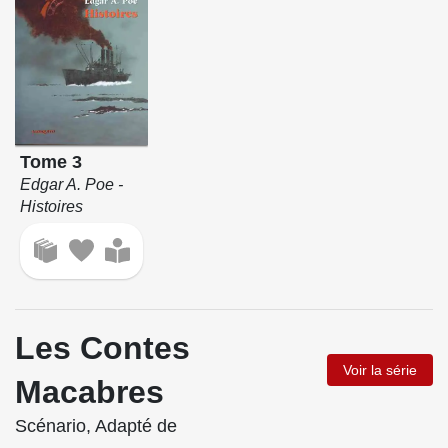
Tome 3
Edgar A. Poe -
Histoires
Les Contes
Voir la série
Macabres
Scénario, Adapté de