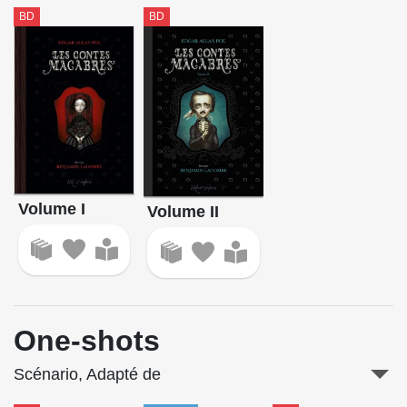
BD
BD
Volume I
Volume II
One-shots
Scénario, Adapté de