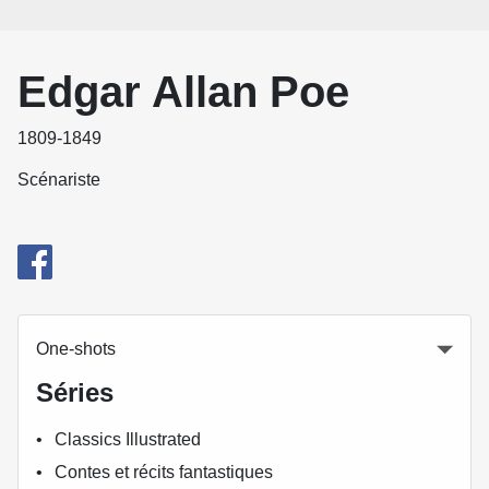
Edgar Allan Poe
1809-1849
Scénariste
One-shots
Séries
Classics Illustrated
Contes et récits fantastiques