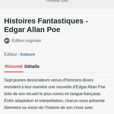
©Asteure 2008
Histoires Fantastiques -
Edgar Allan Poe
Édition originale
Éditeur
Asteure
Résumé
Détails
Sept jeunes dessinateurs venus d'horizons divers
revisitent à leur manière une nouvelle d'Edgar Allan Poe
tirée de son recueil le plus connu en langue française.
Entre adaptation et interprétation, chacun nous présente
librement sa vision de l'histoire de son choix avec