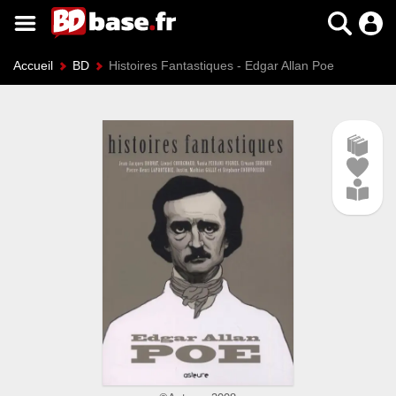
Accueil
BD
Histoires Fantastiques - Edgar Allan Poe