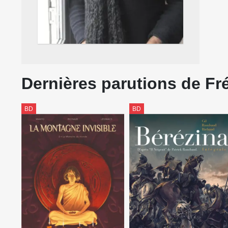
Dernières parutions de Fr
BD
BD