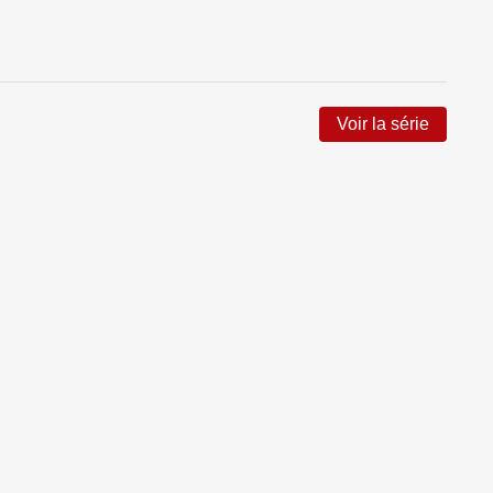
Voir la série