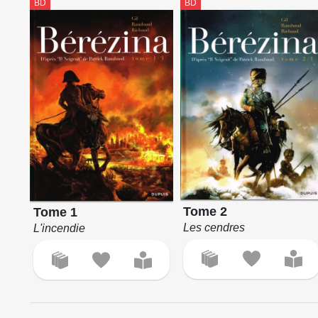
BD
BD
Tome 2
Tome 1
Les cendres
L'incendie