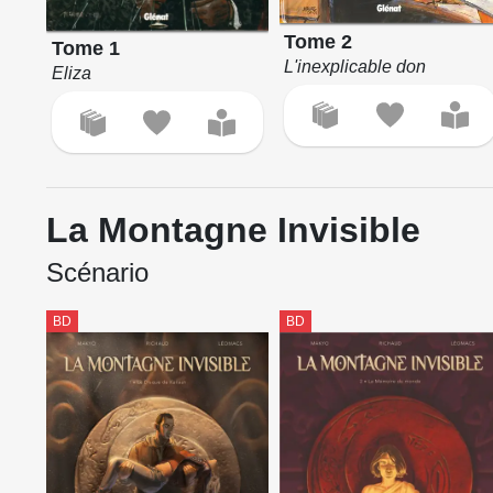
Tome 2
Tome 1
L'inexplicable don
Eliza
La Montagne Invisible
Scénario
BD
BD