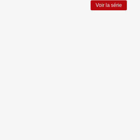
Voir la série