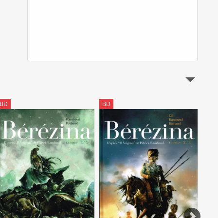
BD
BD
BD