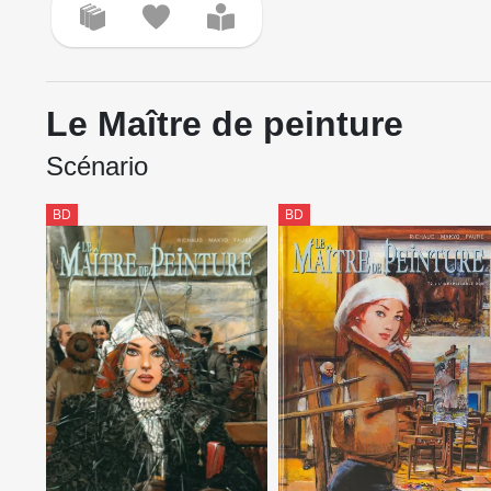
Le Maître de peinture
Scénario
BD
BD