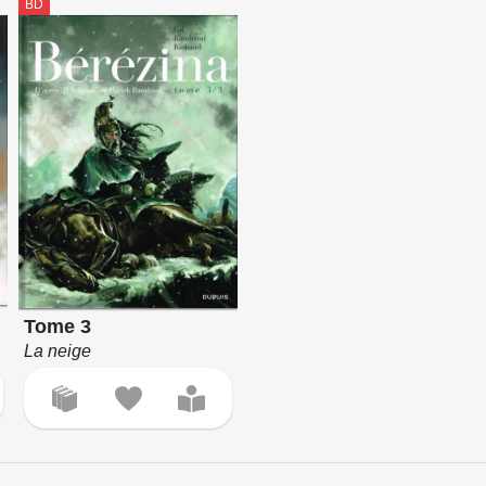
BD
Tome 3
La neige