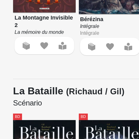
La Montagne Invisible
Bérézina
2
Intégrale
La mémoire du monde
Intégrale
La Bataille
(Richaud / Gil)
Scénario
BD
BD