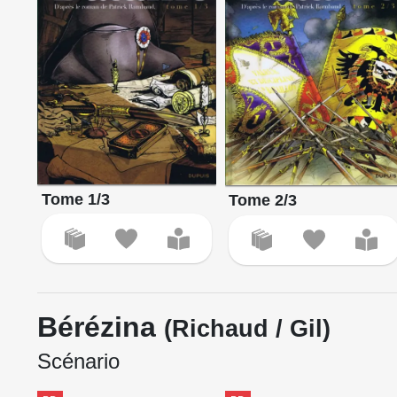
Tome 1/3
Tome 2/3
Bérézina
(Richaud / Gil)
Scénario