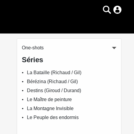
One-shots
Séries
La Bataille (Richaud / Gil)
Bérézina (Richaud / Gil)
Destins (Giroud / Durand)
Le Maître de peinture
La Montagne Invisible
Le Peuple des endormis