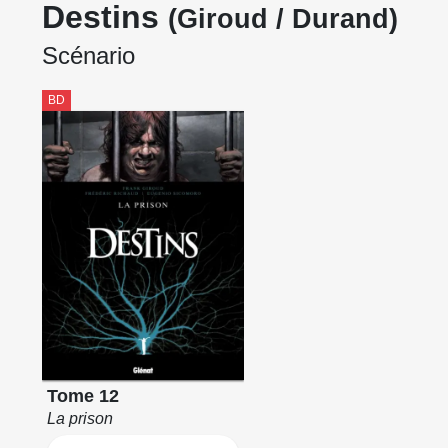
Destins
(Giroud / Durand)
Scénario
BD
Tome 12
La prison