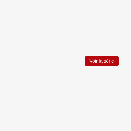
Voir la série