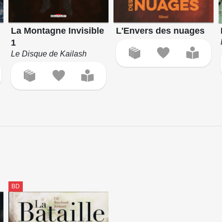
La Montagne Invisible
L'Envers des nuages
1
Le Disque de Kailash
BD