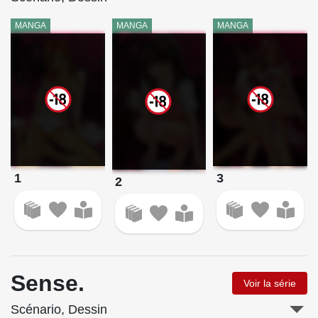
MANGA
MANGA
MANGA
1
3
2
Sense.
Voir la série
Scénario, Dessin