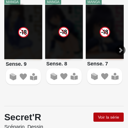
MANGA
MANGA
MANGA
Sense. 8
Sense. 7
Sense. 9
Secret'R
Voir la série
Scénario, Dessin