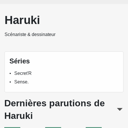
Haruki
Scénariste & dessinateur
Séries
Secret'R
Sense.
Dernières parutions de
Haruki