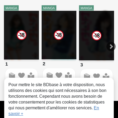
MANGA
MANGA
MANGA
2
1
3
Pour mettre le site BDbase à votre disposition, nous
utilisons des cookies qui sont nécessaires à son bon
fonctionnement. Cependant nous avons besoin de
votre consentement pour les cookies de statistiques
CGU
FAQ
Contact
Cookies
qui nous permettent d'améliorer nos services.
En
savoir +