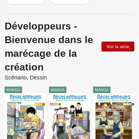
Développeurs -
Bienvenue dans le
Voir la série
marécage de la
création
Scénario, Dessin
MANGA
MANGA
MANGA