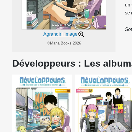
un 
se 
Sou
Agrandir l'image
©Mana Books 2026
Développeurs : Les albums