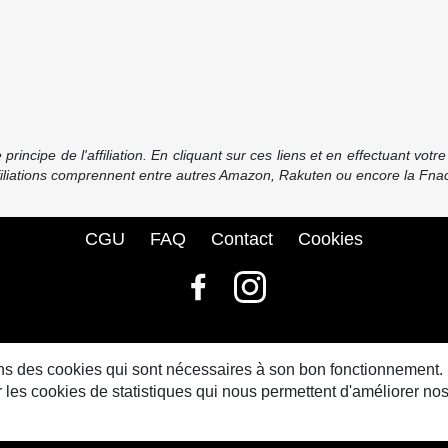
incipe de l'affiliation. En cliquant sur ces liens et en effectuant vot
ffiliations comprennent entre autres Amazon, Rakuten ou encore la Fnac
CGU
FAQ
Contact
Cookies
© bdbase.fr 2026
sons des cookies qui sont nécessaires à son bon fonctionnement.
s cookies de statistiques qui nous permettent d'améliorer nos