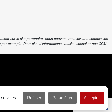
re achat sur le site partenaire, nous pouvons recevoir une commission
 par exemple. Pour plus d’informations, veuillez consulter nos CGU.
 services.
Refuser
Paramétrer
Accepter
Partager