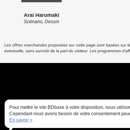
Arai Harumaki
Scénario, Dessin
Les offres marchandes proposées sur cette page sont basées sur le pr
éventuelle, sans surcoût de la part du visiteur. Les programmes d’a
Pour mettre le site BDbase à votre disposition, nous utili
Cependant nous avons besoin de votre consentement pour le
En savoir +