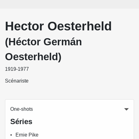
Hector Oesterheld
(Héctor Germán
Oesterheld)
1919-1977
Scénariste
One-shots
Séries
Ernie Pike