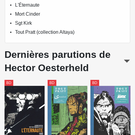
L'Éternaute
Mort Cinder
Sgt Kirk
Tout Pratt (collection Altaya)
Dernières parutions de
Hector Oesterheld
BD
BD
BD