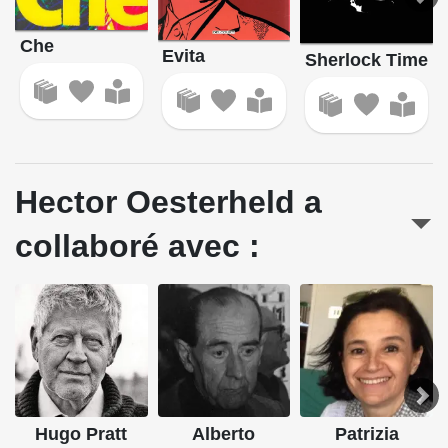
Che
Evita
Sherlock Time
Hector Oesterheld a
collaboré avec :
Hugo Pratt
Alberto
Patrizia