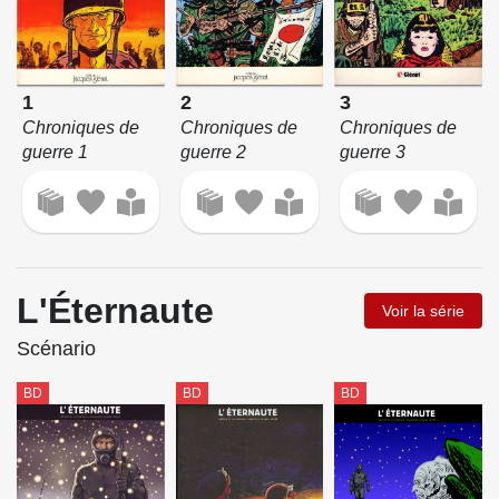
1
2
3
Chroniques de
Chroniques de
Chroniques de
guerre 1
guerre 2
guerre 3
L'Éternaute
Voir la série
Scénario
BD
BD
BD