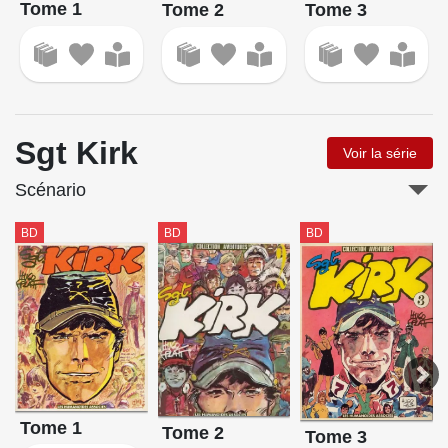
Tome 1
Tome 3
Tome 2
Sgt Kirk
Voir la série
Scénario
BD
BD
BD
Tome 1
Tome 2
Tome 3