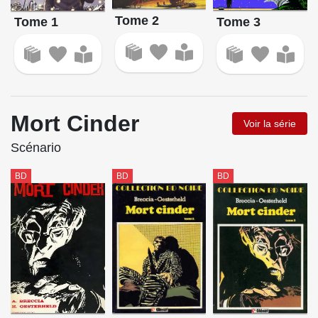
Tome 2
Tome 3
Tome 1
Mort Cinder
Voir la série
Scénario
BD
BD
BD