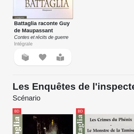
Battaglia raconte Guy
de Maupassant
Contes et récits de guerre
Intégrale
Les Enquêtes de l'inspec
Scénario
BD
BD