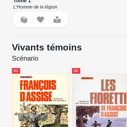
Tome 1
L'Homme de la légion
Vivants témoins
Scénario
BD
BD