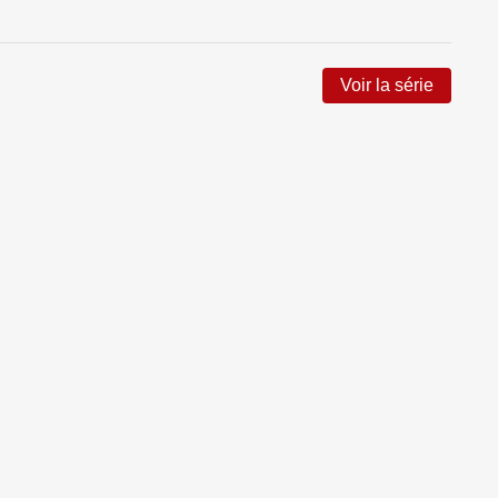
Voir la série