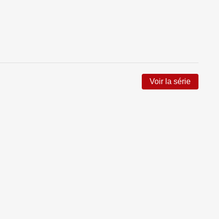
Voir la série