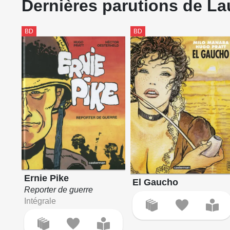
Dernières parutions de La
BD
BD
Ernie Pike
El Gaucho
Reporter de guerre
Intégrale