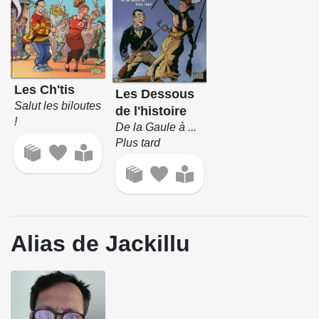
Les Ch'tis
Les Dessous
Salut les biloutes
de l'histoire
!
De la Gaule à ...
Plus tard
Alias de Jackillu