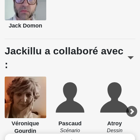
Jack Domon
Jackillu a collaboré avec
:
Véronique
Pascaud
Atroy
Gourdin
Scénario
Dessin
Couleurs