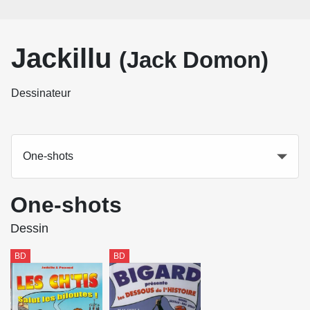
Jackillu
(Jack Domon)
Dessinateur
One-shots
One-shots
Dessin
BD
BD