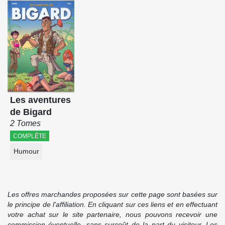
Les aventures
de Bigard
2 Tomes
COMPLÈTE
Humour
Les offres marchandes proposées sur cette page sont basées sur
le principe de l'affiliation. En cliquant sur ces liens et en effectuant
votre achat sur le site partenaire, nous pouvons recevoir une
commission éventuelle, sans surcoût de la part du visiteur. Les