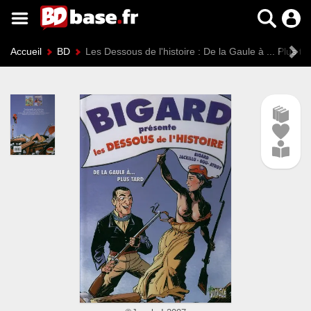
Accueil
BD
Les Dessous de l'histoire : De la Gaule à ... Plus ta