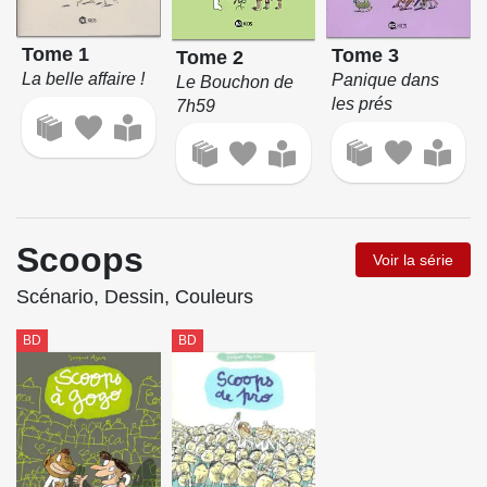
Tome 1
Tome 3
Tome 2
La belle affaire !
Panique dans
Le Bouchon de
les prés
7h59
Scoops
Voir la série
Scénario, Dessin, Couleurs
BD
BD