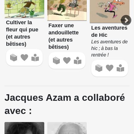
Cultiver la
Faxer une
Les aventures
fleur qui pue
andouillette
de Hic
(et autres
(et autres
Les aventures de
bêtises)
bêtises)
hic ; à bas la
rentrée !
Jacques Azam a collaboré
avec :