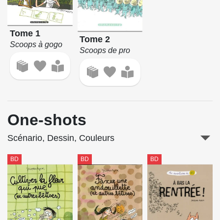
Tome 1
Tome 2
Scoops à gogo
Scoops de pro
One-shots
Scénario, Dessin, Couleurs
BD
BD
BD