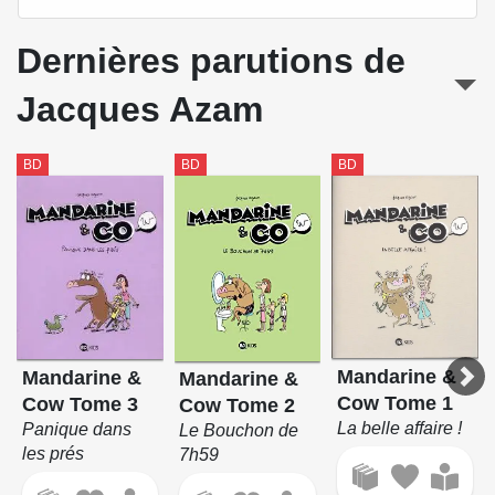
Dernières parutions de
Jacques Azam
BD
BD
BD
Mandarine &
Mandarine &
Mandarine &
Cow Tome 1
Cow Tome 3
Cow Tome 2
La belle affaire !
Panique dans
Le Bouchon de
les prés
7h59