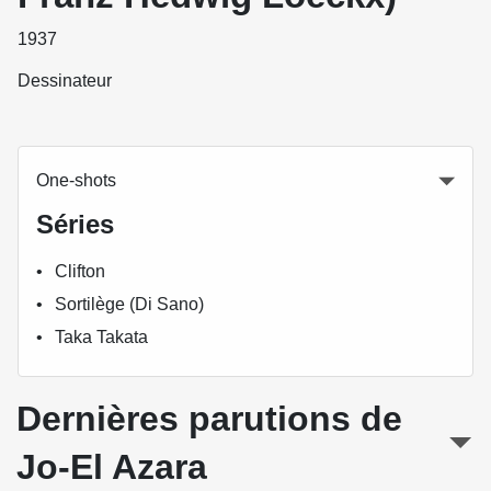
1937
Dessinateur
One-shots
Séries
Clifton
Sortilège (Di Sano)
Taka Takata
Dernières parutions de
Jo-El Azara