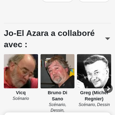
Jo-El Azara a collaboré
avec :
Vicq
Bruno Di
Greg (Michel
Scénario
Sano
Regnier)
Scénario,
Scénario, Dessin
Dessin,