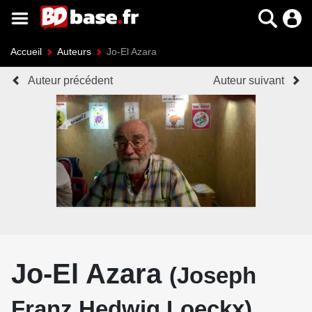
Accueil
Auteurs
Jo-El Azara
Auteur précédent
Auteur suivant
Jo-El Azara
(Joseph
Franz Hedwig Loeckx)