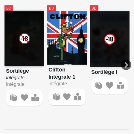
BD
BD
BD
Clifton
Sortilège
Sortilège I
Intégrale 1
Intégrale
Intégrale
Intégrale