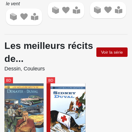
le vent
Les meilleurs récits
Voir la série
de...
Dessin, Couleurs
BD
BD