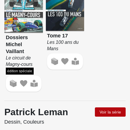
Tome 17
Dossiers
Les 100 ans du
Michel
Mans
Vaillant
Le circuit de
Magny-cours
édition spéciale
Patrick Leman
Voir la série
Dessin, Couleurs