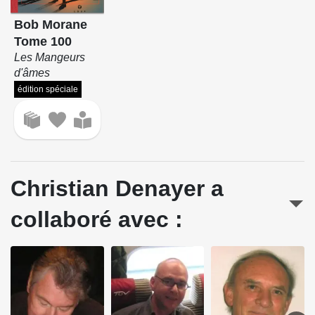
Bob Morane
Tome 100
Les Mangeurs
d'âmes
édition spéciale
Christian Denayer a
collaboré avec :