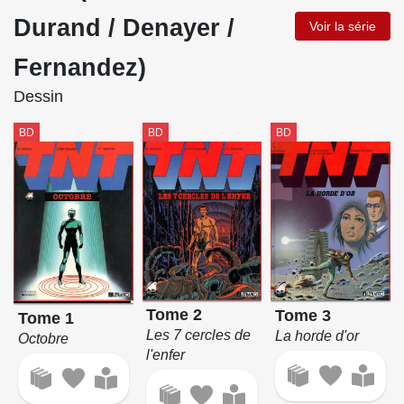
Durand / Denayer /
Voir la série
Fernandez)
Dessin
BD
BD
BD
Tome 2
Tome 3
Tome 1
Les 7 cercles de
La horde d'or
Octobre
l'enfer