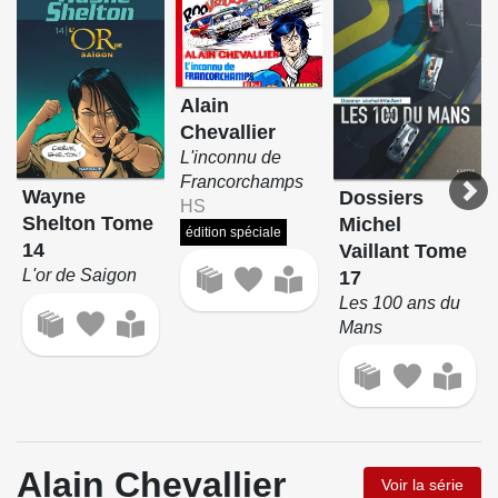
Alain
Chevallier
L'inconnu de
Francorchamps
Wayne
Dossiers
HS
Shelton Tome
Michel
édition spéciale
14
Vaillant Tome
L'or de Saigon
17
Les 100 ans du
Mans
Alain Chevallier
Voir la série