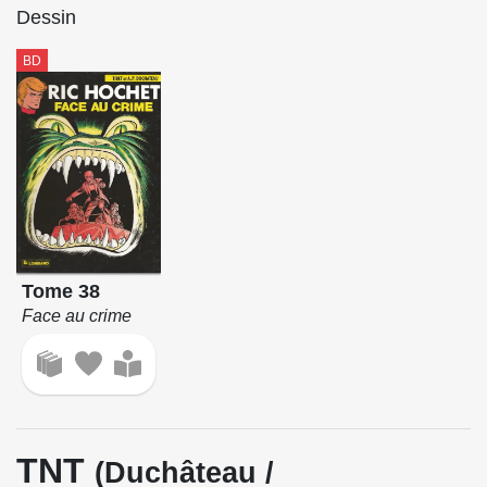
Dessin
BD
Tome 38
Face au crime
TNT
(Duchâteau /