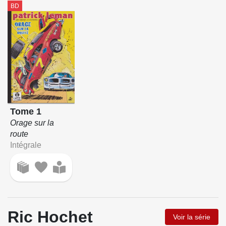
BD
Tome 1
Orage sur la
route
Intégrale
Ric Hochet
Voir la série