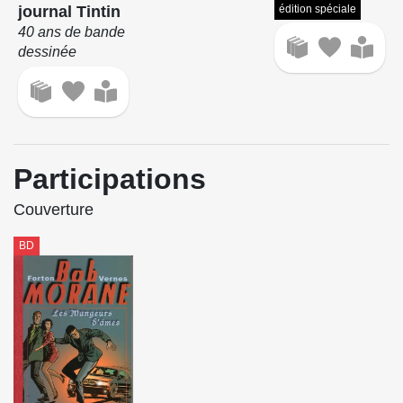
journal Tintin
édition spéciale
40 ans de bande
dessinée
Participations
Couverture
BD