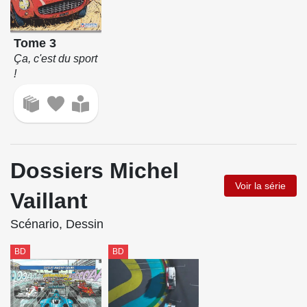
Tome 3
Ça, c'est du sport
!
Dossiers Michel
Voir la série
Vaillant
Scénario, Dessin
BD
BD