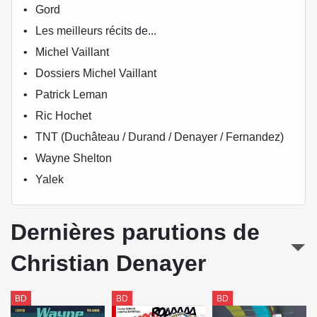
Gord
Les meilleurs récits de...
Michel Vaillant
Dossiers Michel Vaillant
Patrick Leman
Ric Hochet
TNT (Duchâteau / Durand / Denayer / Fernandez)
Wayne Shelton
Yalek
Dernières parutions de
Christian Denayer
BD
BD
BD