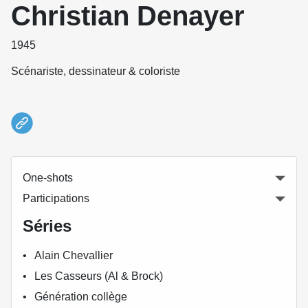
Christian Denayer
1945
Scénariste, dessinateur & coloriste
One-shots
Participations
Séries
Alain Chevallier
Les Casseurs (Al & Brock)
Génération collège