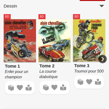
Dessin
BD
BD
BD
Tome 3
Tome 2
Tome 1
Tournoi pour 500
La course
Enfer pour un
diabolique
champion